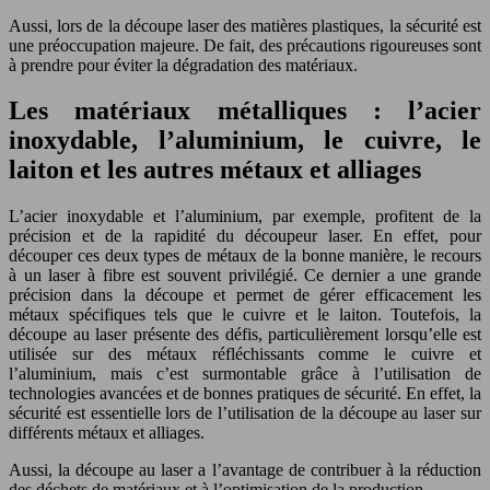
Aussi, lors de la découpe laser des matières plastiques, la sécurité est
une préoccupation majeure. De fait, des précautions rigoureuses sont
à prendre pour éviter la dégradation des matériaux.
Les matériaux métalliques : l’acier
inoxydable, l’aluminium, le cuivre, le
laiton et les autres métaux et alliages
L’acier inoxydable et l’aluminium, par exemple, profitent de la
précision et de la rapidité du découpeur laser. En effet, pour
découper ces deux types de métaux de la bonne manière, le recours
à un laser à fibre est souvent privilégié. Ce dernier a une grande
précision dans la découpe et permet de gérer efficacement les
métaux spécifiques tels que le cuivre et le laiton. Toutefois, la
découpe au laser présente des défis, particulièrement lorsqu’elle est
utilisée sur des métaux réfléchissants comme le cuivre et
l’aluminium, mais c’est surmontable grâce à l’utilisation de
technologies avancées et de bonnes pratiques de sécurité. En effet, la
sécurité est essentielle lors de l’utilisation de la découpe au laser sur
différents métaux et alliages.
Aussi, la découpe au laser a l’avantage de contribuer à la réduction
des déchets de matériaux et à l’optimisation de la production.