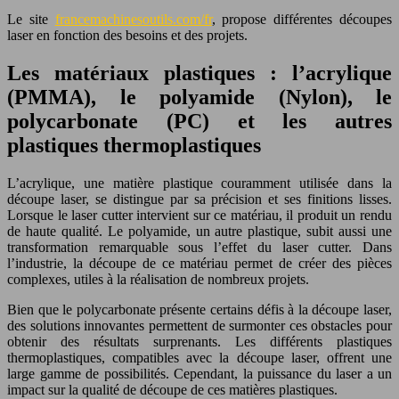
Le site
francemachinesoutils.com/fr
, propose différentes découpes
laser en fonction des besoins et des projets.
Les matériaux plastiques : l’acrylique
(PMMA), le polyamide (Nylon), le
polycarbonate (PC) et les autres
plastiques thermoplastiques
L’acrylique, une matière plastique couramment utilisée dans la
découpe laser, se distingue par sa précision et ses finitions lisses.
Lorsque le laser cutter intervient sur ce matériau, il produit un rendu
de haute qualité. Le polyamide, un autre plastique, subit aussi une
transformation remarquable sous l’effet du laser cutter. Dans
l’industrie, la découpe de ce matériau permet de créer des pièces
complexes, utiles à la réalisation de nombreux projets.
Bien que le polycarbonate présente certains défis à la découpe laser,
des solutions innovantes permettent de surmonter ces obstacles pour
obtenir des résultats surprenants. Les différents plastiques
thermoplastiques, compatibles avec la découpe laser, offrent une
large gamme de possibilités. Cependant, la puissance du laser a un
impact sur la qualité de découpe de ces matières plastiques.