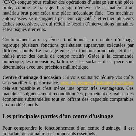
(CNC) conçue pour réaliser des opérations d’usinage sur une pièce
brute, comme le fraisage. Il s’agit d’enlever de la matière d’un
matériau brut pour créer une pièce mécanique finie. Ces machines
automatisées se distinguent par leur capacité à effectuer plusieurs
tâches successives, ce qui réduit le besoin d’interventions humaines
et les risques d’erreurs.
Contrairement aux systèmes traditionnels, un centre d’usinage
regroupe plusieurs fonctions qui étaient auparavant exécutées par
différents outils. Le fraisage en est la fonction principale, et il est
réalisé avec des outils de coupe rotatifs. Grâce à la commande
numérique, les dimensions, la forme et les surfaces de la pièce sont
déterminées avec une précision millimétrique.
Centre d’usinage d’occasion
: Si vous souhaitez réduire vos coûts
sans sacrifier la performance,
avec les centres d’usinage d’occasion
cela est possible et c’est même une option très avantageuse. Ces
machines, soigneusement reconditionnées, permettent de réaliser des
économies substantielles tout en offrant des capacités comparables
aux modèles neufs.
Les principales parties d’un centre d’usinage
Pour comprendre le fonctionnement d’un centre d’usinage, il est
important de connaître ses composants essentiels :