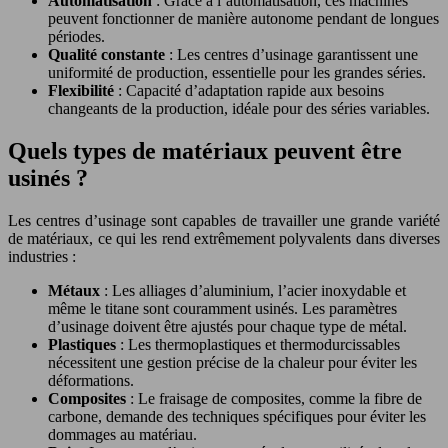
Automatisation
: Grâce à l’automatisation, ces machines
peuvent fonctionner de manière autonome pendant de longues
périodes.
Qualité constante
: Les centres d’usinage garantissent une
uniformité de production, essentielle pour les grandes séries.
Flexibilité
: Capacité d’adaptation rapide aux besoins
changeants de la production, idéale pour des séries variables.
Quels types de matériaux peuvent être
usinés ?
Les centres d’usinage sont capables de travailler une grande variété
de matériaux, ce qui les rend extrêmement polyvalents dans diverses
industries :
Métaux
: Les alliages d’aluminium, l’acier inoxydable et
même le titane sont couramment usinés. Les paramètres
d’usinage doivent être ajustés pour chaque type de métal.
Plastiques
: Les thermoplastiques et thermodurcissables
nécessitent une gestion précise de la chaleur pour éviter les
déformations.
Composites
: Le fraisage de composites, comme la fibre de
carbone, demande des techniques spécifiques pour éviter les
dommages au matériau.